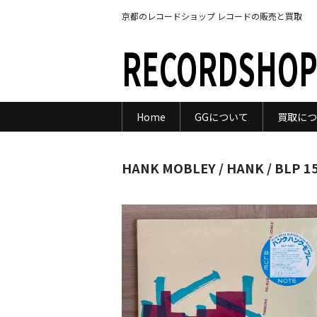
京都のレコードショップ レコードの販売と買取
RECORDSHOP
Home
GGについて
買取につ
HANK MOBLEY / HANK / BLP 1