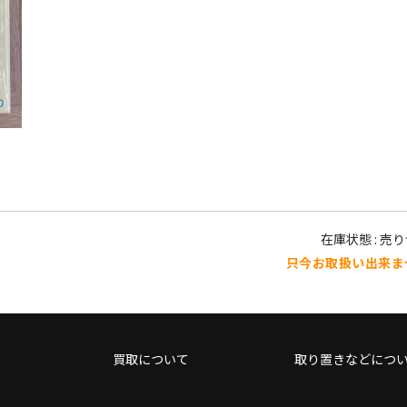
在庫状態 : 売
只今お取扱い出来ま
買取について
取り置きなどにつ