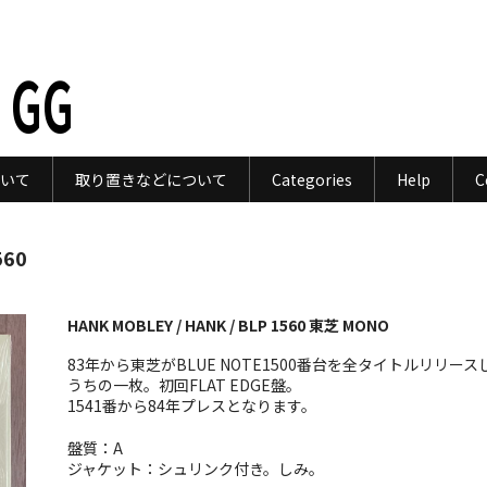
 GG
いて
取り置きなどについて
Categories
Help
C
560
HANK MOBLEY / HANK / BLP 1560 東芝 MONO
83年から東芝がBLUE NOTE1500番台を全タイトルリリース
うちの一枚。初回FLAT EDGE盤。
1541番から84年プレスとなります。
盤質：A
ジャケット：シュリンク付き。しみ。