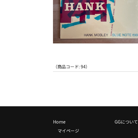
（商品コード: 94）
Home
GGについて
マイページ