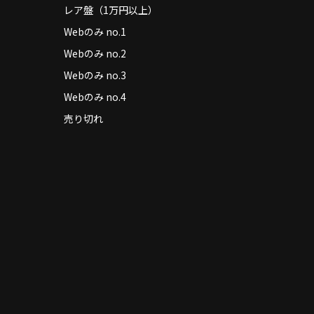
レア盤（1万円以上）
Webのみ no.1
Webのみ no.2
Webのみ no.3
Webのみ no.4
売り切れ