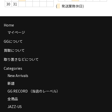
30
31
(
発送業務休日)
Home
マイページ
GGについて
買取について
取り置きなどについて
Categories
New Arrivals
新譜
GG RECORD （当店のレーベル）
全商品
JAZZ-US