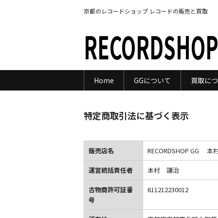
京都のレコードショップ レコードの販売と買取
RECORDSHOP
Home
GGについて
買取につ
特定商取引法に基づく表示
販売店名
RECORDSHOP GG 
運営統括責任者
本村 謙治
古物商許可証番
611212230012
号