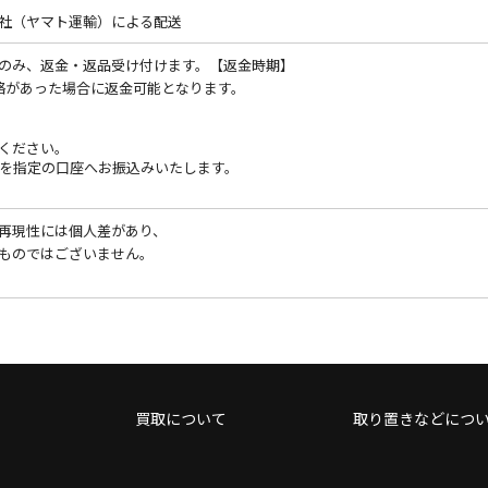
社（ヤマト運輸）による配送
のみ、返金・返品受け付けます。【返金時期】
絡があった場合に返金可能となります。
ください。
金を指定の口座へお振込みいたします。
再現性には個人差があり、
ものではございません。
買取について
取り置きなどにつ