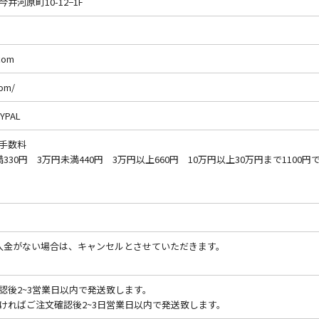
河原町10-12−1F
com
com/
PAL
手数料
30円 3万円未満440円 3万円以上660円 10万円以上30万円まで1100円
入金がない場合は、キャンセルとさせていただきます。
認後2~3営業日以内で発送致します。
ければご注文確認後2~3日営業日以内で発送致します。