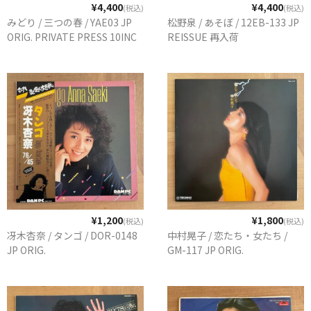
¥4,400
¥4,400
(税込)
(税込)
みどり / 三つの春 / YAE03 JP
松野泉 / あそぼ / 12EB-133 JP
ORIG. PRIVATE PRESS 10INC
REISSUE 再入荷
¥1,200
¥1,800
(税込)
(税込)
冴木杏奈 / タンゴ / DOR-0148
中村晃子 / 恋たち・女たち /
JP ORIG.
GM-117 JP ORIG.