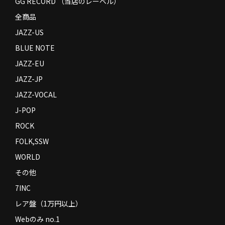
GG RECORD （当店のレーベル）
全商品
JAZZ-US
BLUE NOTE
JAZZ-EU
JAZZ-JP
JAZZ-VOCAL
J-POP
ROCK
FOLK,SSW
WORLD
その他
7INC
レア盤（1万円以上）
Webのみ no.1