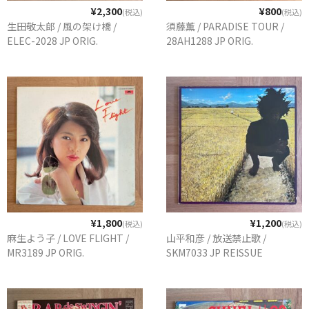
¥2,300
¥800
(税込)
(税込)
生田敬太郎 / 風の架け橋 /
須藤薫 / PARADISE TOUR /
ELEC-2028 JP ORIG.
28AH1288 JP ORIG.
¥1,800
¥1,200
(税込)
(税込)
麻生よう子 / LOVE FLIGHT /
山平和彦 / 放送禁止歌 /
MR3189 JP ORIG.
SKM7033 JP REISSUE