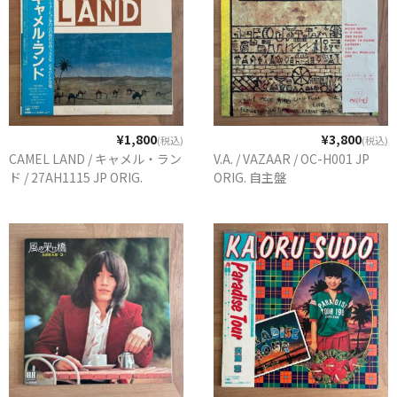
¥1,800
¥3,800
(税込)
(税込)
CAMEL LAND / キャメル・ラン
V.A. / VAZAAR / OC-H001 JP
ド / 27AH1115 JP ORIG.
ORIG. 自主盤