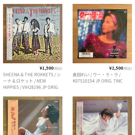
¥1,500
¥2,500
(税込)
(税込)
SHEENA & THE ROKKETS / シ
倉田れい / ウー・ラ・ラ /
ーナ & ロケット / NEW
K07S10154 JP ORIG. 7INC
HIPPIES / VIH28196 JP ORIG.