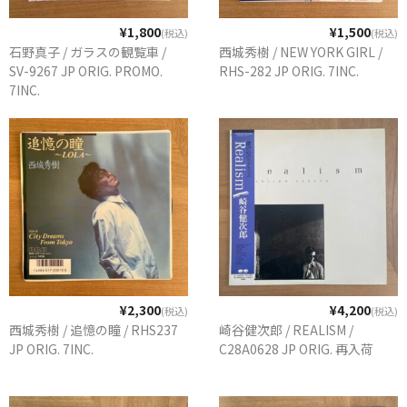
¥1,800
¥1,500
(税込)
(税込)
石野真子 / ガラスの観覧車 /
西城秀樹 / NEW YORK GIRL /
SV-9267 JP ORIG. PROMO.
RHS-282 JP ORIG. 7INC.
7INC.
¥2,300
¥4,200
(税込)
(税込)
西城秀樹 / 追憶の瞳 / RHS237
崎谷健次郎 / REALISM /
JP ORIG. 7INC.
C28A0628 JP ORIG. 再入荷