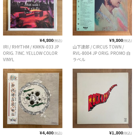
¥4,800
¥9,800
(税込)
(税込)
IRI / RHYTHM / KMKN-033 JP
山下達郎 / CIRCUS TOWN /
ORIG. 7INC. YELLOW COLOR
RVL-8004 JP ORIG. PROMO 白
VINYL
ラベル
¥4,400
¥1,800
(税込)
(税込)