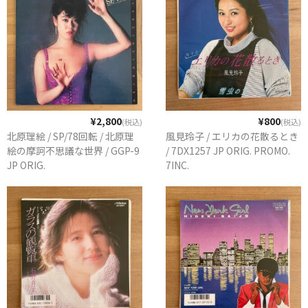
¥2,800
¥800
(税込)
(税込)
北原理絵 / SP/78回転 / 北原理
風見玲子 / エリカの花散るとき
絵の摩訶不思議な世界 / GGP-9
/ 7DX1257 JP ORIG. PROMO.
JP ORIG.
7INC.