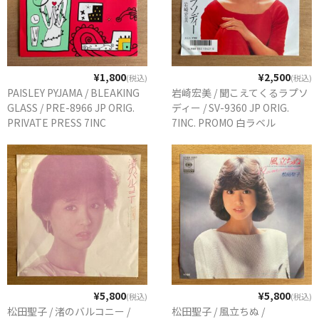
¥1,800
¥2,500
(税込)
(税込)
PAISLEY PYJAMA / BLEAKING
岩崎宏美 / 聞こえてくるラプソ
GLASS / PRE-8966 JP ORIG.
ディー / SV-9360 JP ORIG.
PRIVATE PRESS 7INC
7INC. PROMO 白ラベル
¥5,800
¥5,800
(税込)
(税込)
松田聖子 / 渚のバルコニー /
松田聖子 / 風立ちぬ /