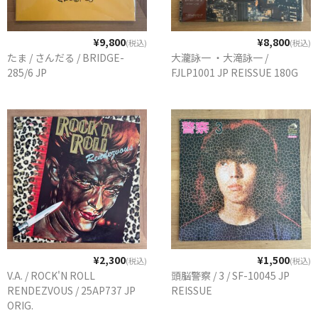
¥9,800
¥8,800
(税込)
(税込)
たま / さんだる / BRIDGE-
大瀧詠一 ・大滝詠一 /
285/6 JP
FJLP1001 JP REISSUE 180G
¥2,300
¥1,500
(税込)
(税込)
V.A. / ROCK'N ROLL
頭脳警察 / 3 / SF-10045 JP
RENDEZVOUS / 25AP737 JP
REISSUE
ORIG.