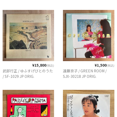
¥15,800
¥1,500
(税込)
(税込)
武部行正 / ゆふすげびとのうた
遠藤京子 / GREEN ROOM /
/ SF-1029 JP ORIG.
SJX-30218 JP ORIG.