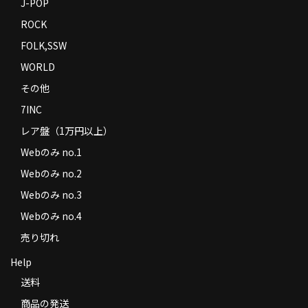
J-POP
ROCK
FOLK,SSW
WORLD
その他
7INC
レア盤（1万円以上）
Webのみ no.1
Webのみ no.2
Webのみ no.3
Webのみ no.4
売り切れ
Help
送料
商品の発送