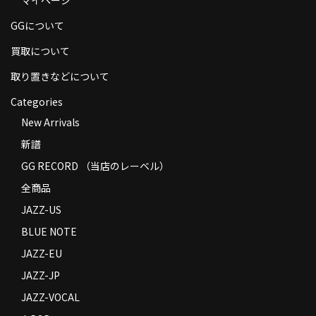
商品の発送
GGについて
お支払い方法
買取について
返品
取り置きなどについて
Categories
コンディション
New Arrivals
Privacy Policy
新譜
特定商取引法に基づく表示
GG RECORD （当店のレーベル）
全商品
Contact
JAZZ-US
BLUE NOTE
JAZZ-EU
JAZZ-JP
JAZZ-VOCAL