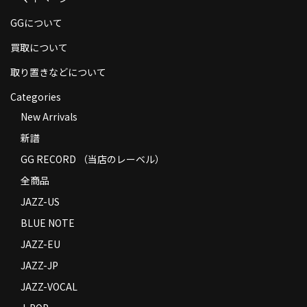
商品の発送
GGについて
お支払い方法
買取について
返品
取り置きなどについて
Categories
コンディション
New Arrivals
Privacy Policy
新譜
特定商取引法に基づく表示
GG RECORD （当店のレーベル）
全商品
Contact
JAZZ-US
BLUE NOTE
JAZZ-EU
JAZZ-JP
JAZZ-VOCAL