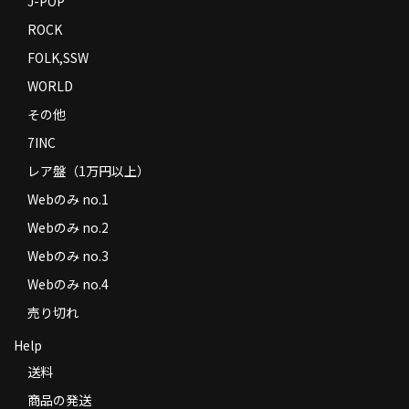
J-POP
ROCK
FOLK,SSW
WORLD
その他
7INC
レア盤（1万円以上）
Webのみ no.1
Webのみ no.2
Webのみ no.3
Webのみ no.4
売り切れ
Help
送料
商品の発送