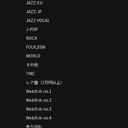
JAZZ-EU
JAZZ-JP
JAZZ-VOCAL
J-POP
ROCK
FOLK,SSW
WORLD
その他
7INC
レア盤（1万円以上）
Webのみ no.1
Webのみ no.2
Webのみ no.3
Webのみ no.4
売り切れ