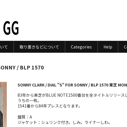
 GG
いて
取り置きなどについて
Categories
Help
C
SONNY / BLP 1570
SONNY CLARK / DIAL "S" FOR SONNY / BLP 1570 東芝 MO
83年から東芝がBLUE NOTE1500番台を全タイトルリリース
うちの一枚。
1541番から84年プレスとなります。
盤質：A
ジャケット：シュリンク付き。しみ。ライナーしわ。