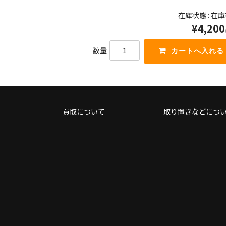
在庫状態 : 在
¥4,200
数量
買取について
取り置きなどにつ