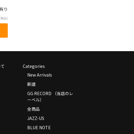
庫有り
(税込)
いて
Categories
New Arrivals
新譜
GG RECORD （当店のレ
ーベル）
全商品
JAZZ-US
BLUE NOTE