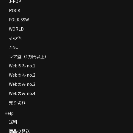
J-POP
ROCK
FOLK,SSW
WORLD
その他
7INC
レア盤（1万円以上）
Webのみ no.1
Webのみ no.2
Webのみ no.3
Webのみ no.4
売り切れ
Help
送料
商品の発送