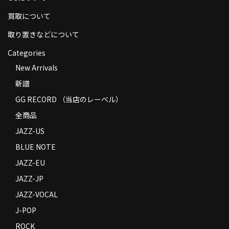
商品の発送
買取について
お支払い方法
取り置きなどについて
Categories
返品
New Arrivals
コンディション
新譜
Privacy Policy
GG RECORD （当店のレーベル）
全商品
特定商取引法に基づく表示
JAZZ-US
Contact
BLUE NOTE
JAZZ-EU
JAZZ-JP
JAZZ-VOCAL
J-POP
ROCK