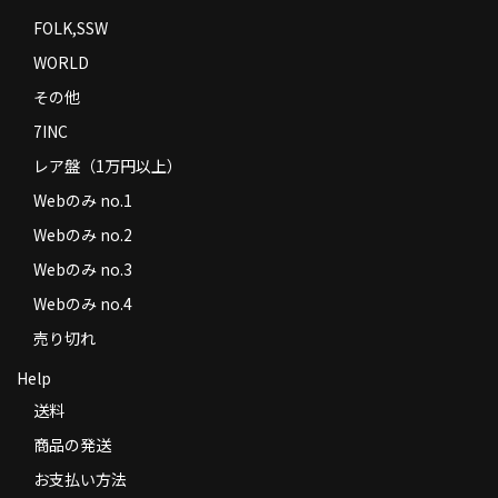
FOLK,SSW
WORLD
その他
7INC
レア盤（1万円以上）
Webのみ no.1
Webのみ no.2
Webのみ no.3
Webのみ no.4
売り切れ
Help
送料
商品の発送
お支払い方法