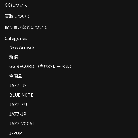
GGについて
商品の発送
買取について
お支払い方法
取り置きなどについて
返品
Categories
コンディション
New Arrivals
新譜
Privacy Policy
GG RECORD （当店のレーベル）
特定商取引法に基づく表示
全商品
Contact
JAZZ-US
BLUE NOTE
JAZZ-EU
JAZZ-JP
JAZZ-VOCAL
J-POP