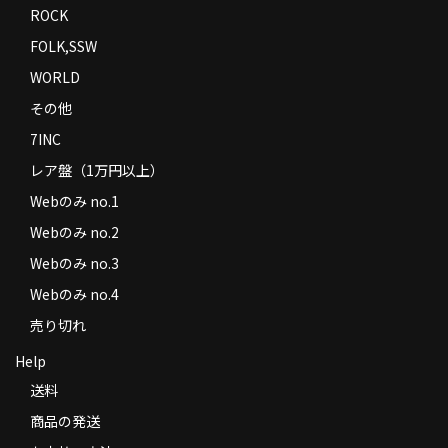
ROCK
FOLK,SSW
WORLD
その他
7INC
レア盤（1万円以上）
Webのみ no.1
Webのみ no.2
Webのみ no.3
Webのみ no.4
売り切れ
Help
送料
商品の発送