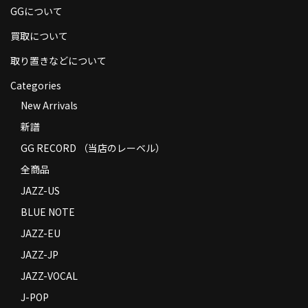
GGについて
商品の発送
買取について
お支払い方法
取り置きなどについて
返品
Categories
コンディション
New Arrivals
新譜
Privacy Policy
GG RECORD （当店のレーベル）
特定商取引法に基づく表示
全商品
Contact
JAZZ-US
BLUE NOTE
JAZZ-EU
JAZZ-JP
JAZZ-VOCAL
J-POP