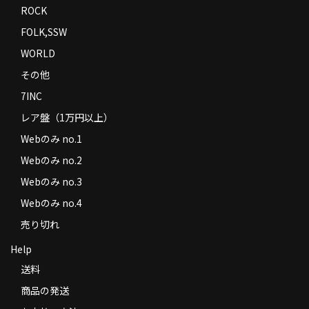
ROCK
FOLK,SSW
WORLD
その他
7INC
レア盤（1万円以上）
Webのみ no.1
Webのみ no.2
Webのみ no.3
Webのみ no.4
売り切れ
Help
送料
商品の発送