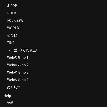
J-POP
ROCK
FOLK,SSW
WORLD
その他
7INC
レア盤（1万円以上）
Webのみ no.1
Webのみ no.2
Webのみ no.3
Webのみ no.4
売り切れ
Help
送料