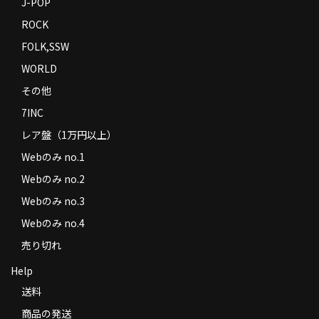
J-POP
ROCK
FOLK,SSW
WORLD
その他
7INC
レア盤（1万円以上）
Webのみ no.1
Webのみ no.2
Webのみ no.3
Webのみ no.4
売り切れ
Help
送料
商品の発送