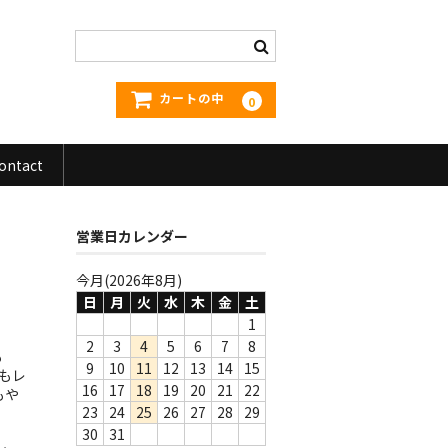
カートの中
0
ontact
営業日カレンダー
今月(2026年8月)
日
月
火
水
木
金
土
1
2
3
4
5
6
7
8
も
9
10
11
12
13
14
15
もレ
16
17
18
19
20
21
22
もや
23
24
25
26
27
28
29
30
31