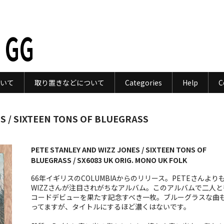
 GG
いて
取り置きなどについて
Categories
Help
C
S / SIXTEEN TONS OF BLUEGRASS
PETE STANLEY AND WIZZ JONES / SIXTEEN TONS OF
BLUEGRASS / SX6083 UK ORIG. MONO UK FOLK
66年イギリスのCOLUMBIAからのリリース。PETEさんより
WIZZさんが注目されがちなアルバム。このアルバムで二人と
コードデビューを果たす記念すべき一枚。ブルーグラスな曲
ってますが、タイトルにするほど濃くはないです。