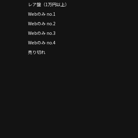
レア盤（1万円以上）
Webのみ no.1
Webのみ no.2
Webのみ no.3
Webのみ no.4
売り切れ