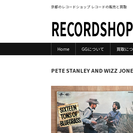
京都のレコードショップ レコードの販売と買取
RECORDSHOP
Home
GGについて
買取につ
PETE STANLEY AND WIZZ JONE