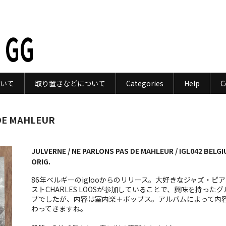
 GG
いて
取り置きなどについて
Categories
Help
C
 DE MAHLEUR
JULVERNE / NE PARLONS PAS DE MAHLEUR / IGL042 BELG
ORIG.
86年ベルギーのiglooからのリリース。大好きなジャズ・ピ
ストCHARLES LOOSが参加していることで、興味を持ったグ
プでしたが、内容は室内楽＋ポップス。アルバムによって内
わってきますね。