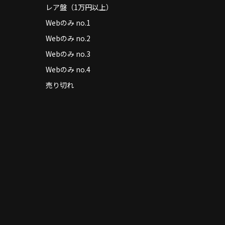
レア盤（1万円以上）
Webのみ no.1
Webのみ no.2
Webのみ no.3
Webのみ no.4
売り切れ