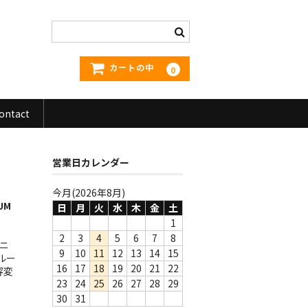
カートの中
0
ontact
営業日カレンダー
今月(2026年8月)
IUM
日
月
火
水
木
金
土
1
2
3
4
5
6
7
8
アニ
9
10
11
12
13
14
15
ルー
16
17
18
19
20
21
22
容変
23
24
25
26
27
28
29
30
31