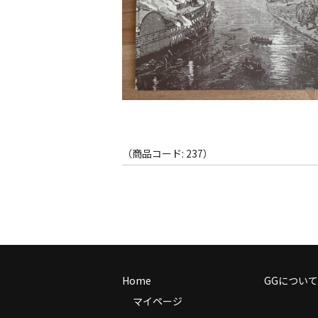
（商品コード: 237）
Home
GGについて
マイページ