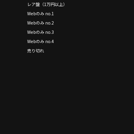
レア盤（1万円以上）
Webのみ no.1
Webのみ no.2
Webのみ no.3
Webのみ no.4
売り切れ