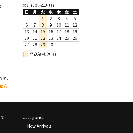
翌月(2026年9月)
麗
日
月
火
水
木
金
土
1
2
3
4
5
6
7
8
9
10
11
12
13
14
15
16
17
18
19
20
21
22
23
24
25
26
27
28
29
30
(
発送業務休日)
り切れ
せん
いて
Categories
New Arrivals