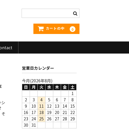
カートの中
0
ontact
営業日カレンダー
今月(2026年8月)
E
日
月
火
水
木
金
土
1
2
3
4
5
6
7
8
ラシ
9
10
11
12
13
14
15
せ
16
17
18
19
20
21
22
。そ
23
24
25
26
27
28
29
30
31