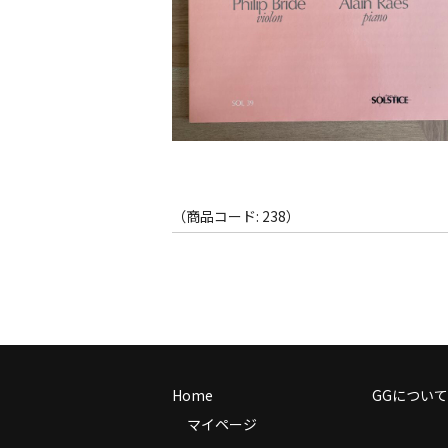
（商品コード: 238）
Home
GGについて
マイページ