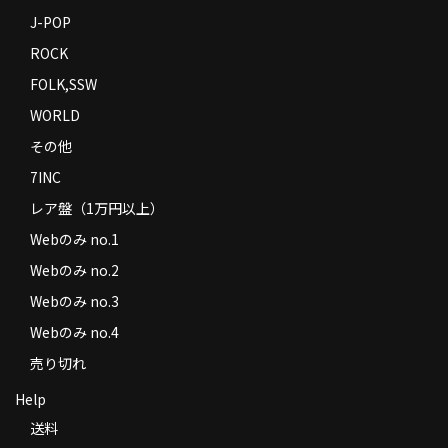
J-POP
ROCK
FOLK,SSW
WORLD
その他
7INC
レア盤（1万円以上）
Webのみ no.1
Webのみ no.2
Webのみ no.3
Webのみ no.4
売り切れ
Help
送料