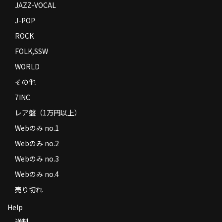
JAZZ-VOCAL
J-POP
ROCK
FOLK,SSW
WORLD
その他
7INC
レア盤（1万円以上）
Webのみ no.1
Webのみ no.2
Webのみ no.3
Webのみ no.4
売り切れ
Help
送料