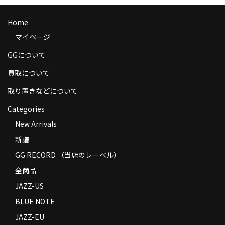
商品の発送
Home
お支払い方法
マイページ
返品
GGについて
買取について
コンディション
取り置きなどについて
Privacy Policy
Categories
特定商取引法に基づく表示
New Arrivals
Contact
新譜
GG RECORD （当店のレーベル）
全商品
JAZZ-US
BLUE NOTE
JAZZ-EU