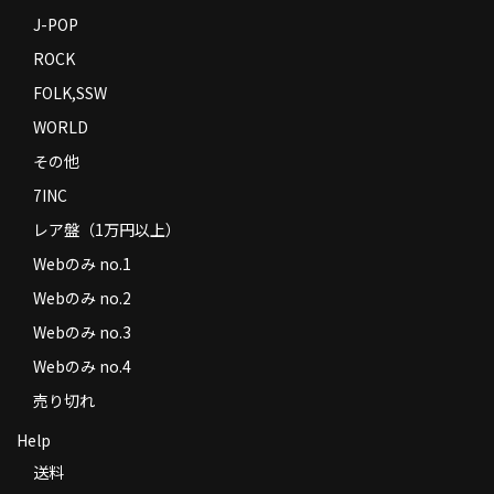
J-POP
ROCK
FOLK,SSW
WORLD
その他
7INC
レア盤（1万円以上）
Webのみ no.1
Webのみ no.2
Webのみ no.3
Webのみ no.4
売り切れ
Help
送料