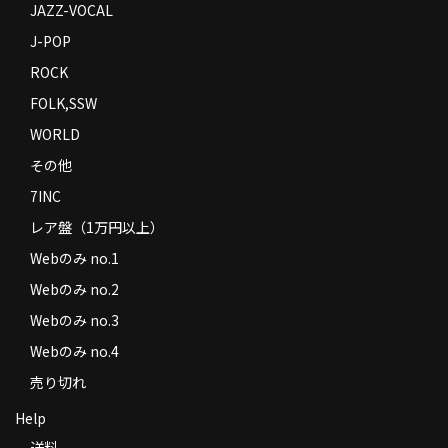
JAZZ-VOCAL
J-POP
ROCK
FOLK,SSW
WORLD
その他
7INC
レア盤（1万円以上）
Webのみ no.1
Webのみ no.2
Webのみ no.3
Webのみ no.4
売り切れ
Help
送料