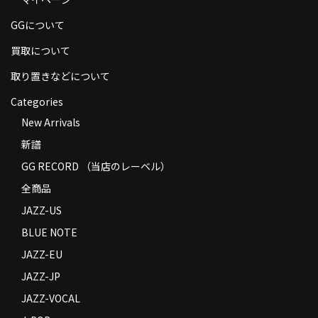
商品の発送
GGについて
お支払い方法
買取について
返品
取り置きなどについて
Categories
コンディション
New Arrivals
Privacy Policy
新譜
特定商取引法に基づく表示
GG RECORD （当店のレーベル）
全商品
Contact
JAZZ-US
BLUE NOTE
JAZZ-EU
JAZZ-JP
JAZZ-VOCAL