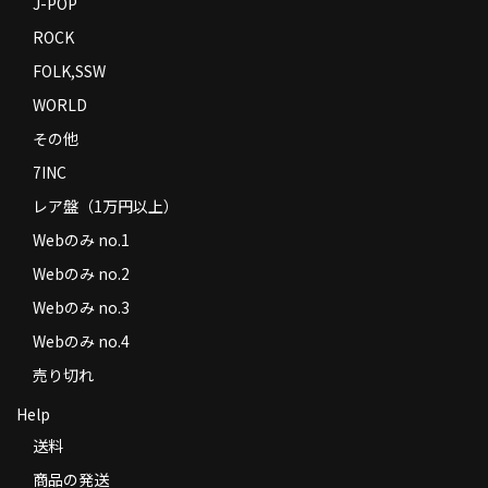
J-POP
ROCK
FOLK,SSW
WORLD
その他
7INC
レア盤（1万円以上）
Webのみ no.1
Webのみ no.2
Webのみ no.3
Webのみ no.4
売り切れ
Help
送料
商品の発送