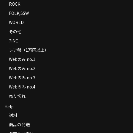
ROCK
FOLK,SSW
WORLD
その他
7INC
レア盤（1万円以上）
Webのみ no.1
Webのみ no.2
Webのみ no.3
Webのみ no.4
売り切れ
Help
送料
商品の発送