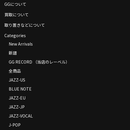
GGについて
商品の発送
買取について
お支払い方法
取り置きなどについて
返品
Categories
コンディション
New Arrivals
新譜
Privacy Policy
GG RECORD （当店のレーベル）
特定商取引法に基づく表示
全商品
Contact
JAZZ-US
BLUE NOTE
JAZZ-EU
JAZZ-JP
JAZZ-VOCAL
J-POP