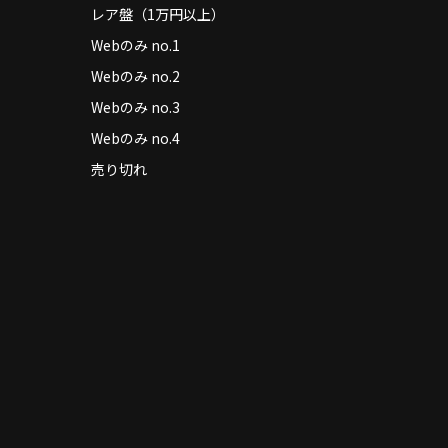
レア盤（1万円以上）
Webのみ no.1
Webのみ no.2
Webのみ no.3
Webのみ no.4
売り切れ