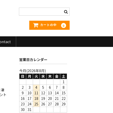
カートの中
0
ontact
営業日カレンダー
今月(2026年8月)
日
月
火
水
木
金
土
1
2
3
4
5
6
7
8
を凄
9
10
11
12
13
14
15
エント
16
17
18
19
20
21
22
23
24
25
26
27
28
29
30
31