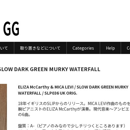
 GG
いて
取り置きなどについて
Categories
Help
C
 / SLOW DARK GREEN MURKY WATERFALL
ELIZA McCarthy & MICA LEVI / SLOW DARK GREEN MURKY
WATERFALL / SLP036 UK ORIG.
18年イギリスのSLIPからのリリース。MICA LEVI作曲のもの
腕ピアニストのELIZA McCarthyが演奏。現代音楽〜アンビ
の6曲。
盤質：A-（ピアノのみなので少しチリつくところあります）