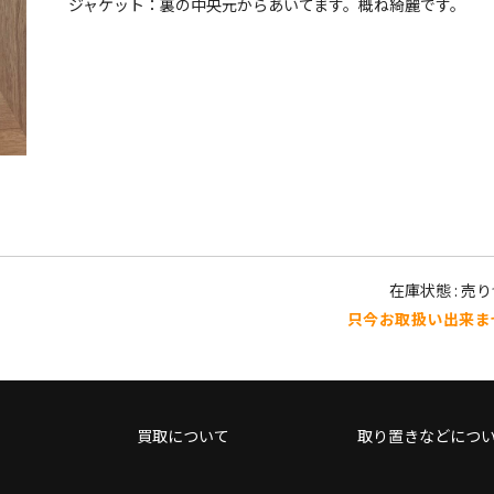
ジャケット：裏の中央元からあいてます。概ね綺麗です。
在庫状態 : 売
只今お取扱い出来ま
買取について
取り置きなどにつ