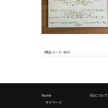
（商品コード: 462）
Home
GGについて
マイページ