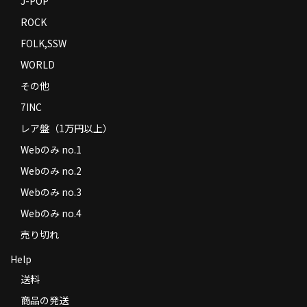
J-POP
ROCK
FOLK,SSW
WORLD
その他
7INC
レア盤（1万円以上）
Webのみ no.1
Webのみ no.2
Webのみ no.3
Webのみ no.4
売り切れ
Help
送料
商品の発送