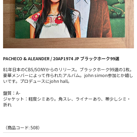
GG RECORD （当店のレーベル）
全商品
JAZZ-US
BLUE NOTE
PACHECO & ALEANDER / 20AP1974 JP ブラックホーク99選
JAZZ-EU
81年日本のCBS/SONYからのリリース。ブラックホーク99選の1枚。
JAZZ-JP
豪華メンバーによって作られたアルバム。john simon参加とか嬉し
いです。プロデュースにjohn hall。
JAZZ-VOCAL
盤質：A-
ジャケット：軽度シミあり。角スレ、ライナーあり、帯少しシミ・
J-POP
折れ
ROCK
FOLK,SSW
（商品コード: 508）