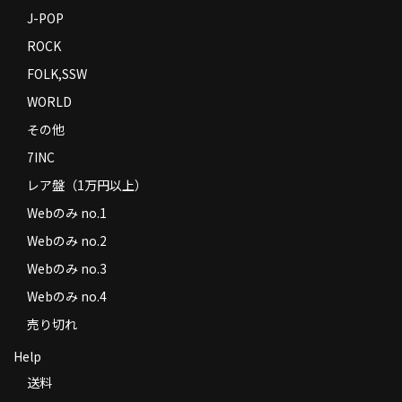
J-POP
ROCK
FOLK,SSW
WORLD
その他
7INC
レア盤（1万円以上）
Webのみ no.1
Webのみ no.2
Webのみ no.3
Webのみ no.4
売り切れ
Help
送料