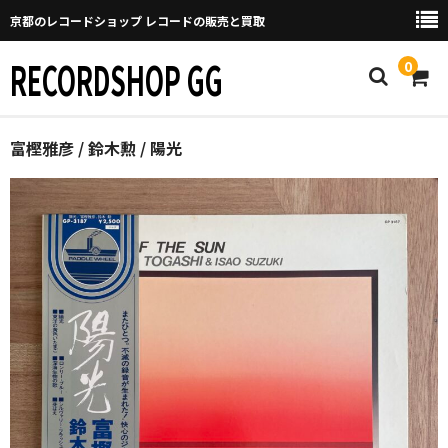
京都のレコードショップ レコードの販売と買取
RECORDSHOP GG
0
Home
富樫雅彦 / 鈴木勲 / 陽光
マイページ
GGについて
買取について
取り置きなどについて
Categories
New Arrivals
新譜