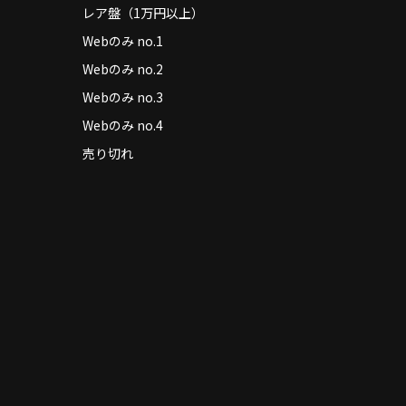
レア盤（1万円以上）
Webのみ no.1
Webのみ no.2
Webのみ no.3
Webのみ no.4
売り切れ