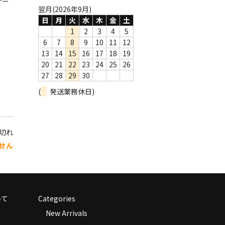
ナー
翌月(2026年9月)
日
月
火
水
木
金
土
1
2
3
4
5
6
7
8
9
10
11
12
13
14
15
16
17
18
19
20
21
22
23
24
25
26
27
28
29
30
(
発送業務休日)
り切れ
せん
いて
Categories
New Arrivals