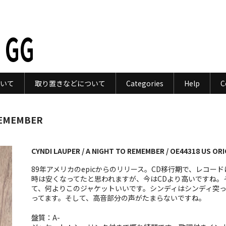
 GG
いて
取り置きなどについて
Categories
Help
C
 REMEMBER
CYNDI LAUPER / A NIGHT TO REMEMBER / OE44318 US ORI
89年アメリカのepicからのリリース。CD移行期で、レコード
時は安くなってたと思われますが、今はCDより高いですね。
て、何よりこのジャケットいいです。シンディはシンディ突
ってます。そして、高音部分の声がたまらないですね。
盤質：A-