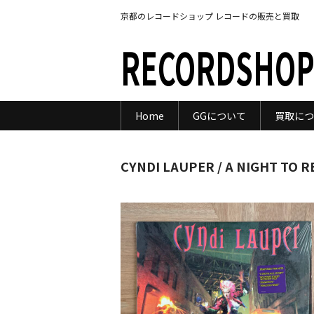
京都のレコードショップ レコードの販売と買取
RECORDSHOP
Home
GGについて
買取につ
CYNDI LAUPER / A NIGHT TO