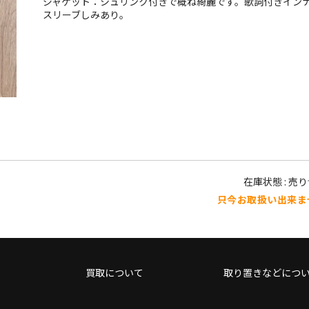
ジャケット：シュリンク付きで概ね綺麗です。歌詞付きイン
スリーブしみあり。
在庫状態 : 売
只今お取扱い出来ま
買取について
取り置きなどにつ