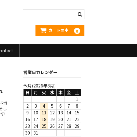
カートの中
0
ontact
営業日カレンダー
今月(2026年8月)
G.
日
月
火
水
木
金
土
1
は当
2
3
4
5
6
7
8
そし
9
10
11
12
13
14
15
っ切
16
17
18
19
20
21
22
23
24
25
26
27
28
29
30
31