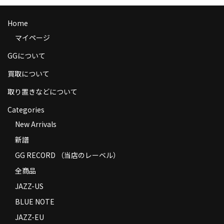
商品の発送
Home
お支払い方法
マイページ
返品
GGについて
コンディション
買取について
取り置きなどについて
Privacy Policy
Categories
特定商取引法に基づく表示
New Arrivals
Contact
新譜
GG RECORD （当店のレーベル）
全商品
JAZZ-US
BLUE NOTE
JAZZ-EU