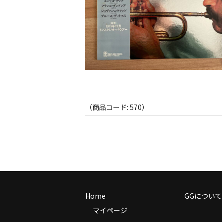
（商品コード: 570）
Home
GGについて
マイページ