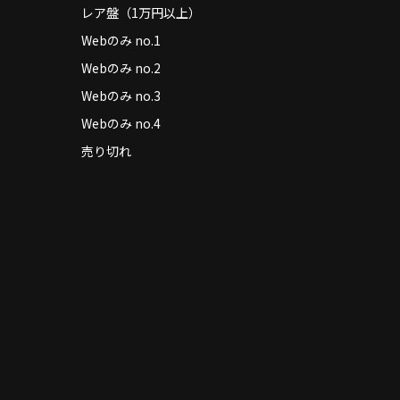
レア盤（1万円以上）
Webのみ no.1
Webのみ no.2
Webのみ no.3
Webのみ no.4
売り切れ