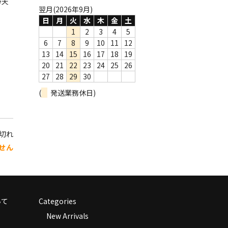
帯天
翌月(2026年9月)
日
月
火
水
木
金
土
1
2
3
4
5
6
7
8
9
10
11
12
13
14
15
16
17
18
19
20
21
22
23
24
25
26
27
28
29
30
(
発送業務休日)
り切れ
せん
いて
Categories
New Arrivals