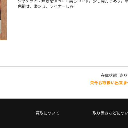
ジャケット：輝きを保ってて美しいです。少し角打ちあり。
色褪せ、帯シミ、ライナーしみ
在庫状態 : 売
只今お取扱い出来ま
買取について
取り置きなどにつ