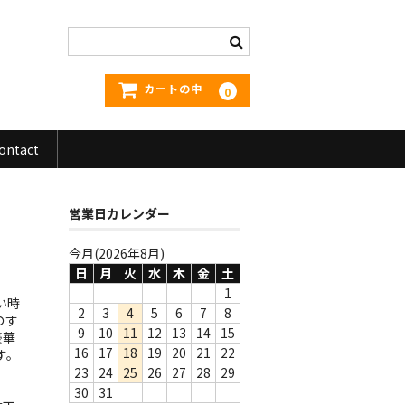
カートの中
0
ontact
営業日カレンダー
今月(2026年8月)
日
月
火
水
木
金
土
1
い時
2
3
4
5
6
7
8
のす
9
10
11
12
13
14
15
豪華
16
17
18
19
20
21
22
す。
23
24
25
26
27
28
29
30
31