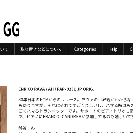
 GG
いて
取り置きなどについて
Categories
Help
C
ENRICO RAVA / AH / PAP-9231 JP ORIG.
80年日本のECMからのリリース。ラヴァの世界観がわからな
もありますが、それはそれですごく楽しいし、ハマる時はも
ごくハマるトランペッターです。サポートのピアノトリオも
で、ピアノにFRANCO D’ANDREAが参加してるのも嬉しいで
盤質：A-