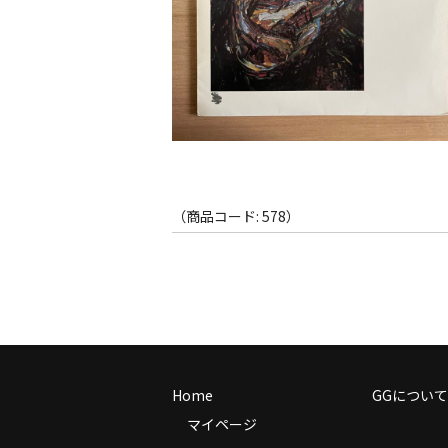
（商品コード: 578）
Home
GGについて
マイページ