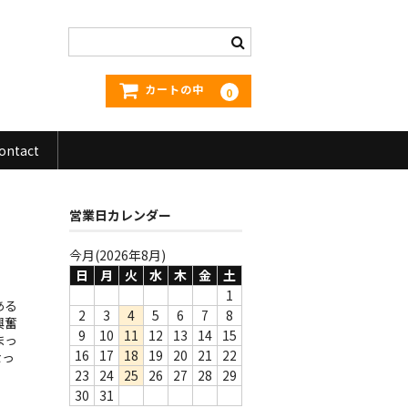
カートの中
0
ontact
営業日カレンダー
今月(2026年8月)
日
月
火
水
木
金
土
1
ある
2
3
4
5
6
7
8
興奮
9
10
11
12
13
14
15
まっ
16
17
18
19
20
21
22
なっ
23
24
25
26
27
28
29
30
31