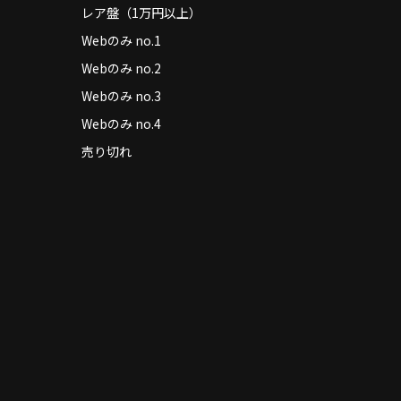
レア盤（1万円以上）
Webのみ no.1
Webのみ no.2
Webのみ no.3
Webのみ no.4
売り切れ