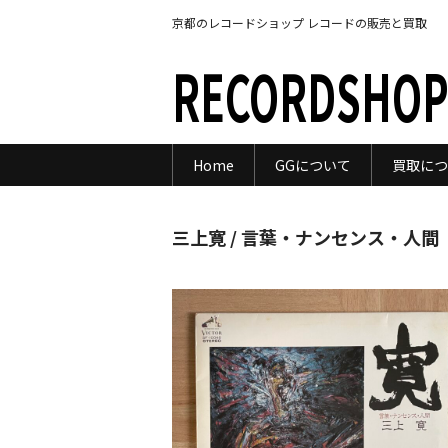
京都のレコードショップ レコードの販売と買取
RECORDSHOP
Home
GGについて
買取につ
三上寛 / 言葉・ナンセンス・人間