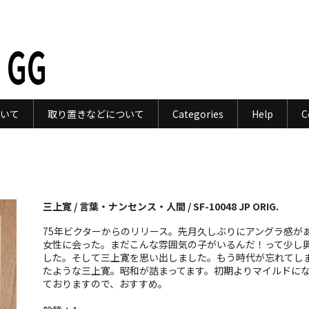
 GG
いて
取り置きなどについて
Categories
Help
C
三上寛 / 言葉・ナンセンス・人間 / SF-10048 JP ORIG.
75年ビクターからのリリース。先月久しぶりにアングラ感が
女性に会った。まだこんな雰囲気の子がいるんだ！って少し
した。そして三上寛を思い出しました。もう時代が忘れてし
たような三上寛。昭和が詰まってます。初期よりマイルドに
ておりますので、おすすめ。