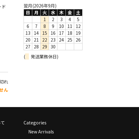
翌月(2026年9月)
ード
日
月
火
水
木
金
土
1
2
3
4
5
6
7
8
9
10
11
12
13
14
15
16
17
18
19
20
21
22
23
24
25
26
27
28
29
30
(
発送業務休日)
り切れ
せん
いて
Categories
New Arrivals