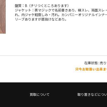
盤質：B（チリつくところあります）
ジャケット：表マジックで名前書きあり、縁スレ、両面スレ
れ、内ジャケ軽度しみ・汚れ。カンパニーオリジナルインナ
リーブありますが底抜けなどあり。
在庫状態 : 売
只今お取扱い出来ま
買取について
取り置きなどにつ