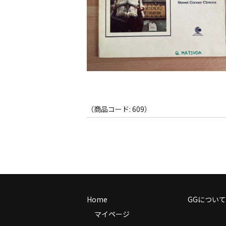
（商品コード: 609）
Home
GGについて
マイページ