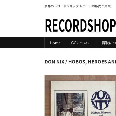
京都のレコードショップ レコードの販売と買取
RECORDSHOP
Home
GGについて
買取につ
DON NIX / HOBOS, HEROES A