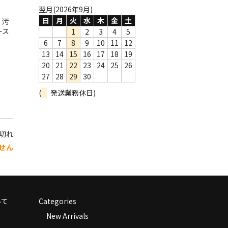
翌月(2026年9月)
日
月
火
水
木
金
土
・汚
ース
1
2
3
4
5
6
7
8
9
10
11
12
13
14
15
16
17
18
19
20
21
22
23
24
25
26
27
28
29
30
(
発送業務休日)
り切れ
せん
いて
Categories
New Arrivals