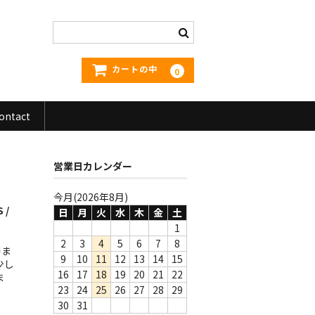
カートの中
0
ontact
営業日カレンダー
今月(2026年8月)
 /
日
月
火
水
木
金
土
1
2
3
4
5
6
7
8
弱ま
9
10
11
12
13
14
15
少し
16
17
18
19
20
21
22
ま
23
24
25
26
27
28
29
30
31