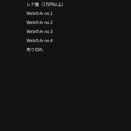
レア盤（1万円以上）
Webのみ no.1
Webのみ no.2
Webのみ no.3
Webのみ no.4
売り切れ