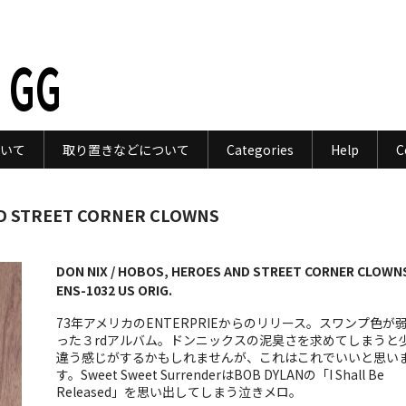
 GG
いて
取り置きなどについて
Categories
Help
C
ND STREET CORNER CLOWNS
DON NIX / HOBOS, HEROES AND STREET CORNER CLOWNS
ENS-1032 US ORIG.
73年アメリカのENTERPRIEからのリリース。スワンプ色が
った３rdアルバム。ドンニックスの泥臭さを求めてしまうと
違う感じがするかもしれませんが、これはこれでいいと思い
す。Sweet Sweet SurrenderはBOB DYLANの「I Shall Be
Released」を思い出してしまう泣きメロ。