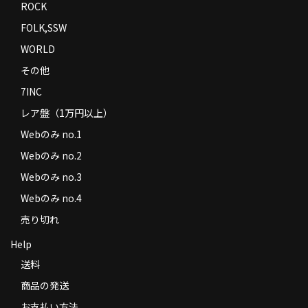
ROCK
FOLK,SSW
WORLD
その他
7INC
レア盤（1万円以上）
Webのみ no.1
Webのみ no.2
Webのみ no.3
Webのみ no.4
売り切れ
Help
送料
商品の発送
お支払い方法