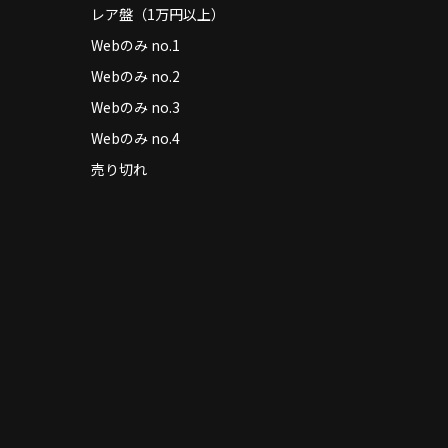
レア盤（1万円以上）
Webのみ no.1
Webのみ no.2
Webのみ no.3
Webのみ no.4
売り切れ