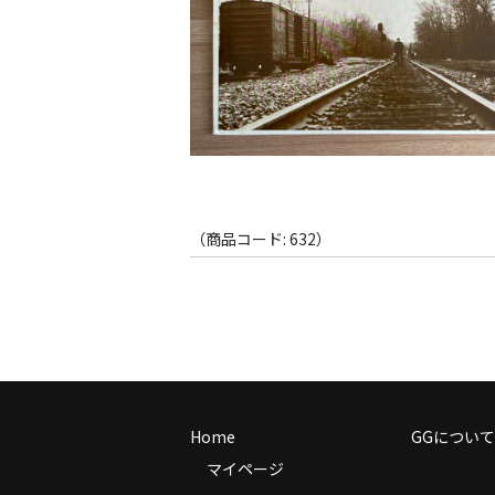
（商品コード: 632）
Home
GGについて
マイページ