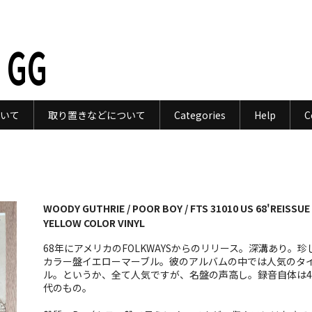
 GG
いて
取り置きなどについて
Categories
Help
C
WOODY GUTHRIE / POOR BOY / FTS 31010 US 68'REISSUE
YELLOW COLOR VINYL
68年にアメリカのFOLKWAYSからのリリース。深溝あり。珍
カラー盤イエローマーブル。彼のアルバムの中では人気のタ
ル。というか、全て人気ですが、名盤の声高し。録音自体は4
代のもの。