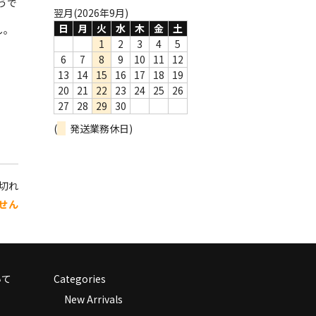
うで
翌月(2026年9月)
日
月
火
水
木
金
土
し。
1
2
3
4
5
6
7
8
9
10
11
12
13
14
15
16
17
18
19
20
21
22
23
24
25
26
27
28
29
30
(
発送業務休日)
り切れ
せん
いて
Categories
New Arrivals