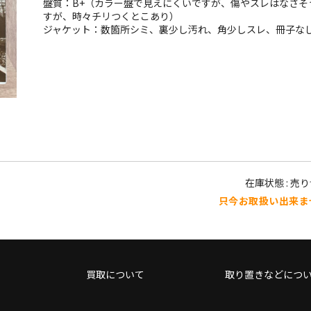
盤質：B+（カラー盤で見えにくいですが、傷やスレはなさそ
すが、時々チリつくとこあり）
ジャケット：数箇所シミ、裏少し汚れ、角少しスレ、冊子な
在庫状態 : 売
只今お取扱い出来ま
買取について
取り置きなどにつ