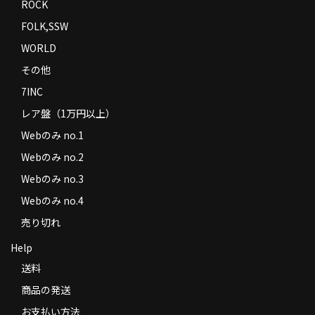
ROCK
FOLK,SSW
WORLD
その他
7INC
レア盤（1万円以上）
Webのみ no.1
Webのみ no.2
Webのみ no.3
Webのみ no.4
売り切れ
Help
送料
商品の発送
お支払い方法