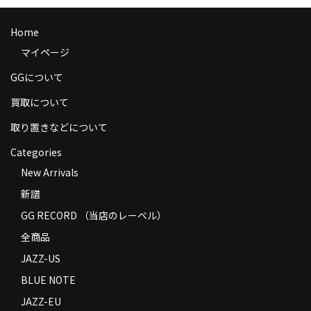
商品の発送
Home
お支払い方法
マイページ
返品
GGについて
コンディション
買取について
取り置きなどについて
Privacy Policy
Categories
特定商取引法に基づく表示
New Arrivals
Contact
新譜
GG RECORD （当店のレーベル）
全商品
JAZZ-US
BLUE NOTE
JAZZ-EU