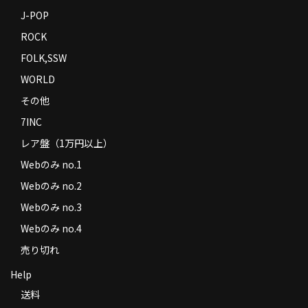
J-POP
ROCK
FOLK,SSW
WORLD
その他
7INC
レア盤（1万円以上）
Webのみ no.1
Webのみ no.2
Webのみ no.3
Webのみ no.4
売り切れ
Help
送料