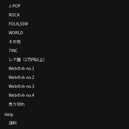
J-POP
ROCK
FOLK,SSW
WORLD
その他
7INC
レア盤（1万円以上）
Webのみ no.1
Webのみ no.2
Webのみ no.3
Webのみ no.4
売り切れ
Help
送料