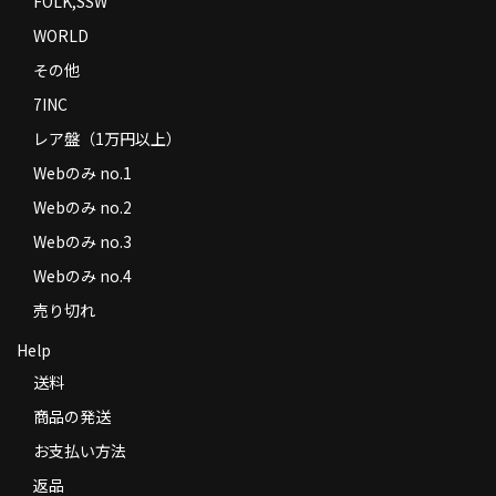
FOLK,SSW
WORLD
その他
7INC
レア盤（1万円以上）
Webのみ no.1
Webのみ no.2
Webのみ no.3
Webのみ no.4
売り切れ
Help
送料
商品の発送
お支払い方法
返品