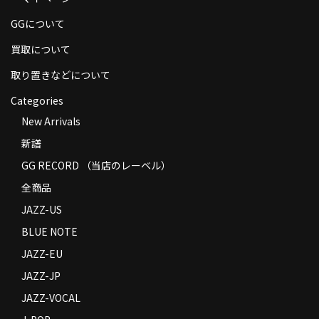
商品の発送
GGについて
お支払い方法
買取について
返品
取り置きなどについて
Categories
コンディション
New Arrivals
Privacy Policy
新譜
特定商取引法に基づく表示
GG RECORD （当店のレーベル）
全商品
Contact
JAZZ-US
BLUE NOTE
JAZZ-EU
JAZZ-JP
JAZZ-VOCAL