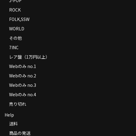
J-POP
ROCK
FOLK,SSW
WORLD
その他
7INC
レア盤（1万円以上）
Webのみ no.1
Webのみ no.2
Webのみ no.3
Webのみ no.4
売り切れ
Help
送料
商品の発送