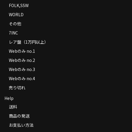
FOLK,SSW
WORLD
その他
7INC
レア盤（1万円以上）
Webのみ no.1
Webのみ no.2
Webのみ no.3
Webのみ no.4
売り切れ
Help
送料
商品の発送
お支払い方法