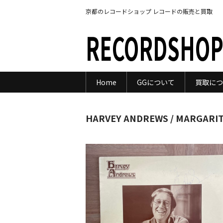
京都のレコードショップ レコードの販売と買取
RECORDSHOP
Home
GGについて
買取につ
HARVEY ANDREWS / MARGARI