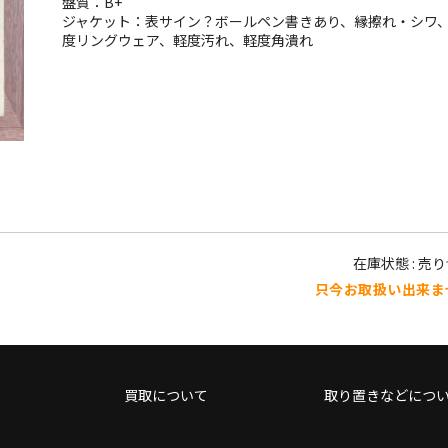
盤質：B+
ジャケット：表サイン？ボールペン書きあり、縁擦れ・シワ
度リングウェア、軽度汚れ、軽度角潰れ
在庫状態 : 売
只今お取扱い出来ま
買取について
取り置きなどにつ