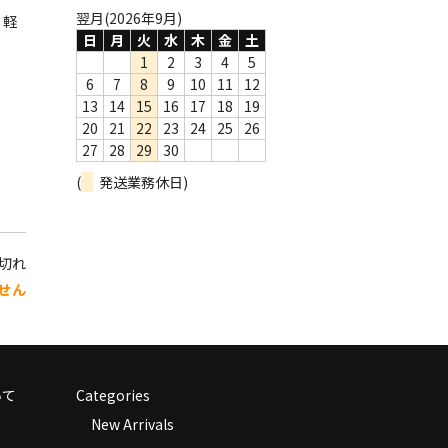
翌月(2026年9月)
、軽
日
月
火
水
木
金
土
1
2
3
4
5
6
7
8
9
10
11
12
13
14
15
16
17
18
19
20
21
22
23
24
25
26
27
28
29
30
(
発送業務休日)
り切れ
せん
いて
Categories
New Arrivals