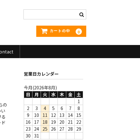
カートの中
0
ontact
営業日カレンダー
今月(2026年8月)
日
月
火
水
木
金
土
1
らの
2
3
4
5
6
7
8
いい
9
10
11
12
13
14
15
ける
16
17
18
19
20
21
22
ード
23
24
25
26
27
28
29
30
31