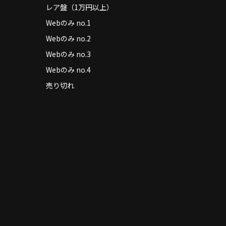
レア盤（1万円以上）
Webのみ no.1
Webのみ no.2
Webのみ no.3
Webのみ no.4
売り切れ