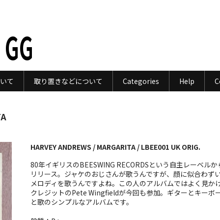
 GG
いて
取り置きなどについて
Categories
Help
C
TA
HARVEY ANDREWS / MARGARITA / LBEE001 UK ORIG.
80年イギリスのBEESWING RECORDSという自主レーベルか
リリース。ジャケのおじさんが歌うんですが、顔に似合わず
メロディを歌うんですよね。この人のアルバムではよく見か
クレジットのPete Wingfieldが今回も参加。ギターとキーボ
と歌のシンプルなアルバムです。