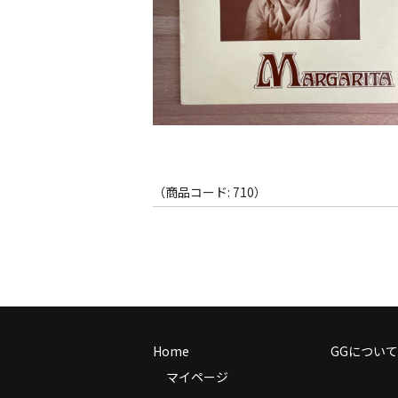
（商品コード: 710）
Home
GGについて
マイページ