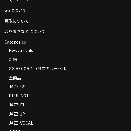
商品の発送
GGについて
お支払い方法
買取について
返品
取り置きなどについて
Categories
コンディション
New Arrivals
Privacy Policy
新譜
特定商取引法に基づく表示
GG RECORD （当店のレーベル）
全商品
Contact
JAZZ-US
BLUE NOTE
JAZZ-EU
JAZZ-JP
JAZZ-VOCAL