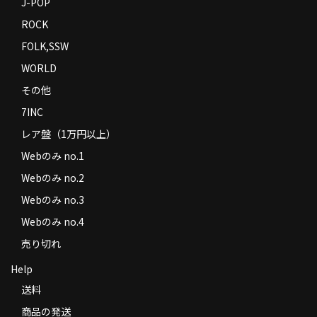
J-POP
ROCK
FOLK,SSW
WORLD
その他
7INC
レア盤（1万円以上）
Webのみ no.1
Webのみ no.2
Webのみ no.3
Webのみ no.4
売り切れ
Help
送料
商品の発送