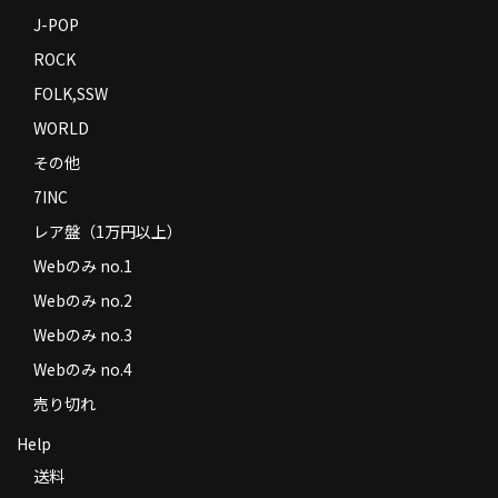
J-POP
ROCK
FOLK,SSW
WORLD
その他
7INC
レア盤（1万円以上）
Webのみ no.1
Webのみ no.2
Webのみ no.3
Webのみ no.4
売り切れ
Help
送料