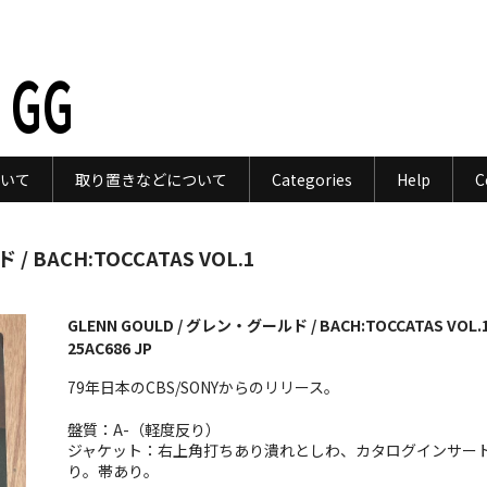
 GG
いて
取り置きなどについて
Categories
Help
C
/ BACH:TOCCATAS VOL.1
GLENN GOULD / グレン・グールド / BACH:TOCCATAS VOL.1
25AC686 JP
79年日本のCBS/SONYからのリリース。
盤質：A-（軽度反り）
ジャケット：右上角打ちあり潰れとしわ、カタログインサー
り。帯あり。