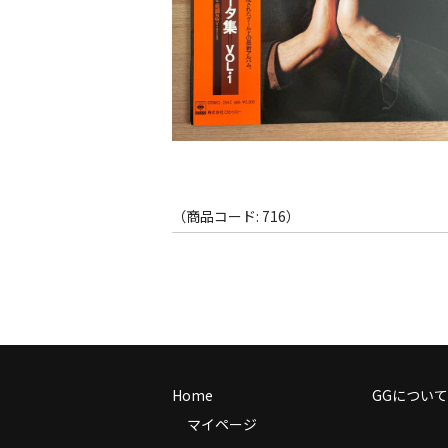
（商品コード: 716）
Home
GGについて
マイページ