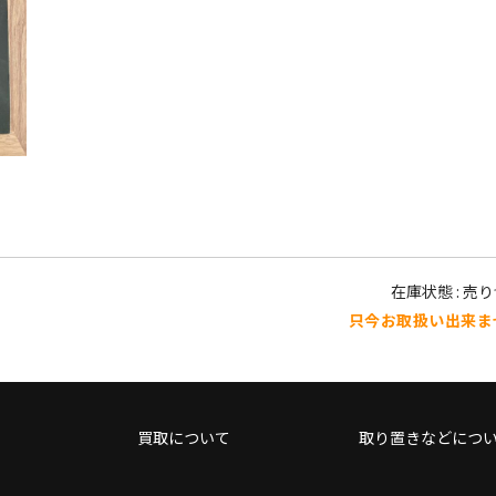
在庫状態 : 売
只今お取扱い出来ま
買取について
取り置きなどにつ