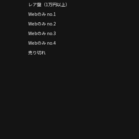
レア盤（1万円以上）
Webのみ no.1
Webのみ no.2
Webのみ no.3
Webのみ no.4
売り切れ