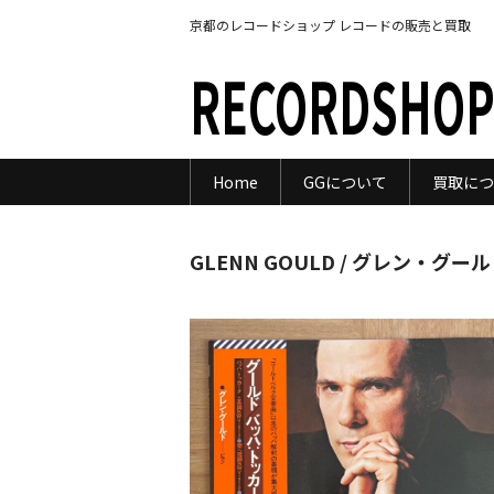
京都のレコードショップ レコードの販売と買取
RECORDSHOP
Home
GGについて
買取につ
GLENN GOULD / グレン・グールド 