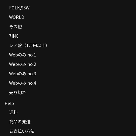
FOLK,SSW
WORLD
その他
7INC
レア盤（1万円以上）
Webのみ no.1
Webのみ no.2
Webのみ no.3
Webのみ no.4
売り切れ
Help
送料
商品の発送
お支払い方法