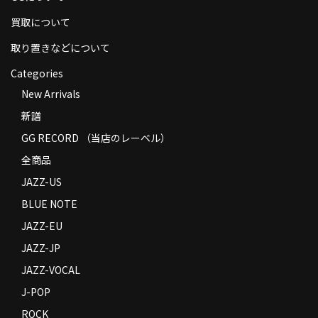
商品の発送
買取について
お支払い方法
取り置きなどについて
Categories
返品
New Arrivals
コンディション
新譜
Privacy Policy
GG RECORD （当店のレーベル）
全商品
特定商取引法に基づく表示
JAZZ-US
Contact
BLUE NOTE
JAZZ-EU
JAZZ-JP
JAZZ-VOCAL
J-POP
ROCK