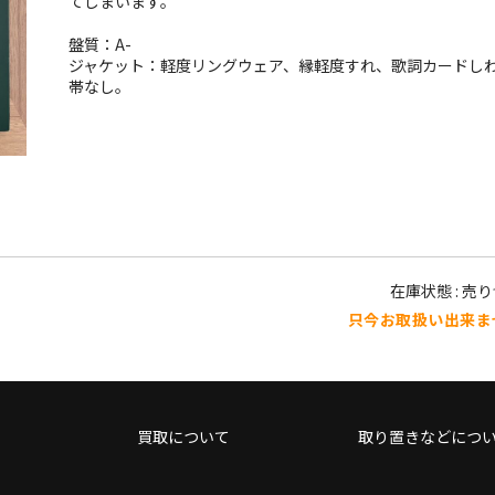
てしまいます。
盤質：A-
ジャケット：軽度リングウェア、縁軽度すれ、歌詞カードし
帯なし。
在庫状態 : 売
只今お取扱い出来ま
買取について
取り置きなどにつ