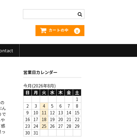
カートの中
0
ontact
営業日カレンダー
今月(2026年8月)
日
月
火
水
木
金
土
1
この
2
3
4
5
6
7
8
ぶん
9
10
11
12
13
14
15
りで
16
17
18
19
20
21
22
んや
て感
23
24
25
26
27
28
29
思っ
30
31