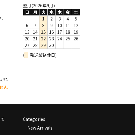
翌月(2026年9月)
日
月
火
水
木
金
土
わ、
1
2
3
4
5
6
7
8
9
10
11
12
13
14
15
16
17
18
19
20
21
22
23
24
25
26
27
28
29
30
(
発送業務休日)
り切れ
せん
いて
Categories
New Arrivals