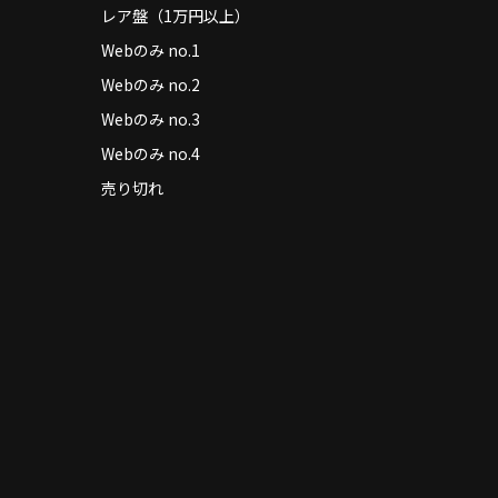
レア盤（1万円以上）
Webのみ no.1
Webのみ no.2
Webのみ no.3
Webのみ no.4
売り切れ