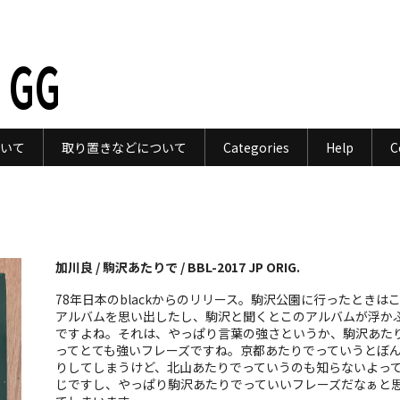
 GG
いて
取り置きなどについて
Categories
Help
C
加川良 / 駒沢あたりで / BBL-2017 JP ORIG.
78年日本のblackからのリリース。駒沢公園に行ったときは
アルバムを思い出したし、駒沢と聞くとこのアルバムが浮か
ですよね。それは、やっぱり言葉の強さというか、駒沢あた
ってとても強いフレーズですね。京都あたりでっていうとぼ
りしてしまうけど、北山あたりでっていうのも知らないよっ
じですし、やっぱり駒沢あたりでっていいフレーズだなぁと