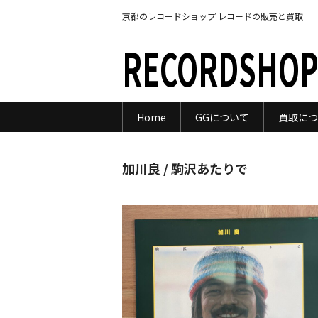
京都のレコードショップ レコードの販売と買取
RECORDSHOP
Home
GGについて
買取につ
加川良 / 駒沢あたりで