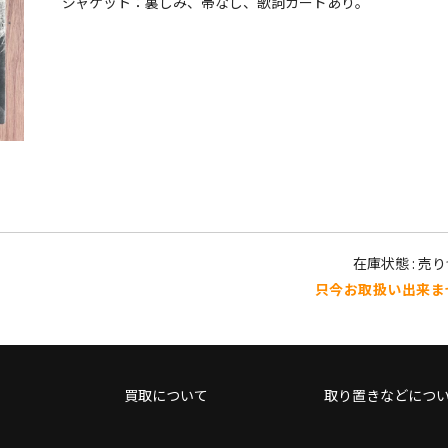
ジャケット：裏しみ、帯なし、歌詞カードあり。
在庫状態 : 売
只今お取扱い出来ま
買取について
取り置きなどにつ