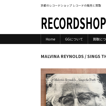
京都のレコードショップ レコードの販売と買取
RECORDSHOP
Home
GGについて
買取につ
MALVINA REYNOLDS / SINGS 