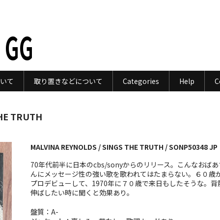
 GG
いて
取り置きなどについて
Categories
Help
C
THE TRUTH
MALVINA REYNOLDS / SINGS THE TRUTH / SONP50348 JP
70年代前半に日本のcbs/sonyからのリリース。こんなおば
んにメッセージ性の強い歌を歌われてはたまらない。６０歳
プロデビューして、1970年に７０歳で来日もしたそうな。背
伸ばしたい時に聞くと効果あり。
盤質：A-