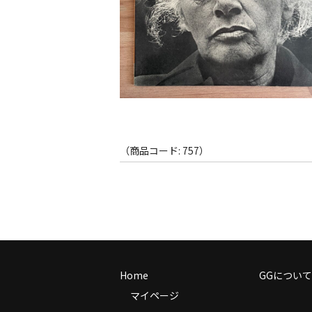
（商品コード: 757）
Home
GGについて
マイページ