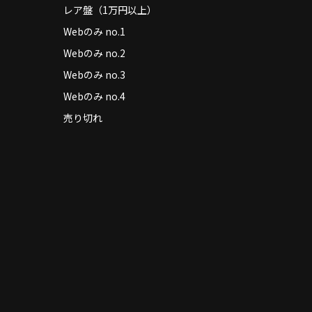
レア盤（1万円以上）
Webのみ no.1
Webのみ no.2
Webのみ no.3
Webのみ no.4
売り切れ