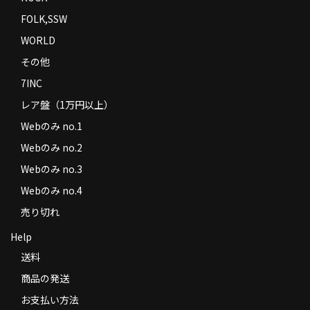
FOLK,SSW
WORLD
その他
7INC
レア盤（1万円以上）
Webのみ no.1
Webのみ no.2
Webのみ no.3
Webのみ no.4
売り切れ
Help
送料
商品の発送
お支払い方法