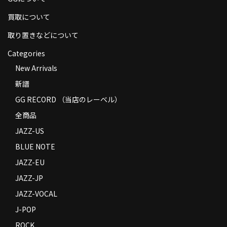
商品の発送
買取について
お支払い方法
取り置きなどについて
返品
Categories
New Arrivals
コンディション
新譜
Privacy Policy
GG RECORD （当店のレーベル）
全商品
特定商取引法に基づく表示
JAZZ-US
Contact
BLUE NOTE
JAZZ-EU
JAZZ-JP
JAZZ-VOCAL
J-POP
ROCK