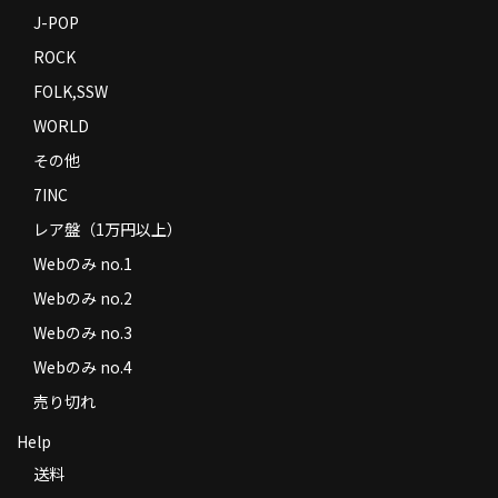
J-POP
ROCK
FOLK,SSW
WORLD
その他
7INC
レア盤（1万円以上）
Webのみ no.1
Webのみ no.2
Webのみ no.3
Webのみ no.4
売り切れ
Help
送料