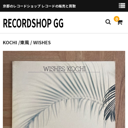
京都のレコードショップ レコードの販売と買取
RECORDSHOP GG
0
Home
KOCHI /東風 / WISHES
マイページ
GGについて
買取について
取り置きなどについて
Categories
New Arrivals
新譜