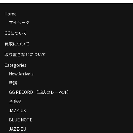
商品の発送
Home
お支払い方法
マイページ
返品
GGについて
コンディション
買取について
取り置きなどについて
Privacy Policy
Categories
特定商取引法に基づく表示
New Arrivals
Contact
新譜
GG RECORD （当店のレーベル）
全商品
JAZZ-US
BLUE NOTE
JAZZ-EU